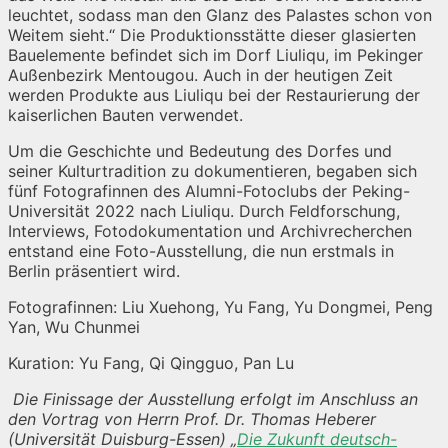
leuchtet, sodass man den Glanz des Palastes schon von
Weitem sieht.“ Die Produktionsstätte dieser glasierten
Bauelemente befindet sich im Dorf Liuliqu, im Pekinger
Außenbezirk Mentougou. Auch in der heutigen Zeit
werden Produkte aus Liuliqu bei der Restaurierung der
kaiserlichen Bauten verwendet.
Um die Geschichte und Bedeutung des Dorfes und
seiner Kulturtradition zu dokumentieren, begaben sich
fünf Fotografinnen des Alumni-Fotoclubs der Peking-
Universität 2022 nach Liuliqu. Durch Feldforschung,
Interviews, Fotodokumentation und Archivrecherchen
entstand eine Foto-Ausstellung, die nun erstmals in
Berlin präsentiert wird.
Fotografinnen: Liu Xuehong, Yu Fang, Yu Dongmei, Peng
Yan, Wu Chunmei
Kuration: Yu Fang, Qi Qingguo, Pan Lu
Die Finissage der Ausstellung erfolgt im Anschluss an
den Vortrag von Herrn Prof. Dr. Thomas Heberer
(Universität Duisburg-Essen) „
Die Zukunft deutsch-