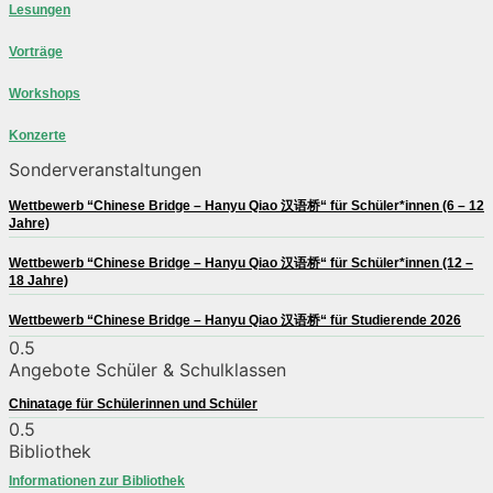
Lesungen
Vorträge
Workshops
Konzerte
Sonderveranstaltungen
Wettbewerb “Chinese Bridge – Hanyu Qiao 汉语桥“ für Schüler*innen (6 – 12
Jahre)
Wettbewerb “Chinese Bridge – Hanyu Qiao 汉语桥“ für Schüler*innen (12 –
18 Jahre)
Wettbewerb “Chinese Bridge – Hanyu Qiao 汉语桥“ für Studierende 2026
Angebote Schüler & Schulklassen
Chinatage für Schülerinnen und Schüler
Bibliothek
Informationen zur Bibliothek