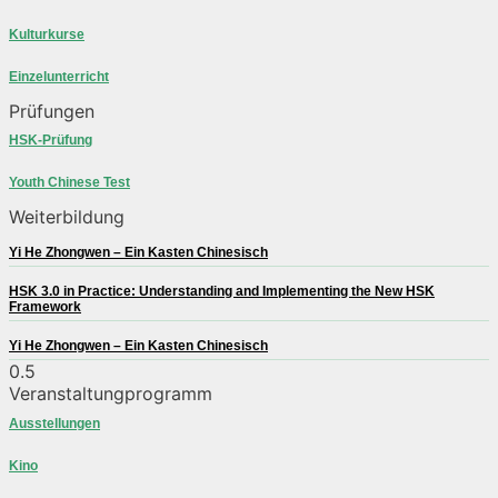
Kulturkurse
Einzelunterricht
Prüfungen
HSK-Prüfung
Youth Chinese Test
Weiterbildung
Yi He Zhongwen – Ein Kasten Chinesisch
HSK 3.0 in Practice: Understanding and Implementing the New HSK
Framework
Yi He Zhongwen – Ein Kasten Chinesisch
Veranstaltungprogramm
Ausstellungen
Kino