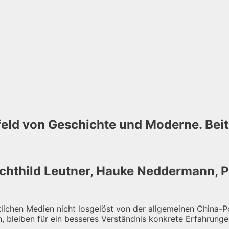
feld von Geschichte und Moderne. Beit
Mechthild Leutner, Hauke Neddermann, 
ichen Medien nicht losgelöst von der allgemeinen China-Pol
bleiben für ein besseres Verständnis konkrete Erfahrungen 