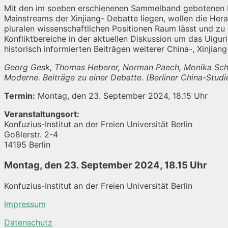
Mit den im soeben erschienenen Sammelband gebotenen Inf
Mainstreams der Xinjiang- Debatte liegen, wollen die Her
pluralen wissenschaftlichen Positionen Raum lässt und z
Konfliktbereiche in der aktuellen Diskussion um das Uigur
historisch informierten Beiträgen weiterer China-, Xinjian
Georg Gesk, Thomas Heberer, Norman Paech, Monika Schädl
Moderne. Beiträge zu einer Debatte. (Berliner China-Studi
Termin:
Montag, den 23. September 2024, 18.15 Uhr
Veranstaltungsort:
Konfuzius-Institut an der Freien Universität Berlin
Goßlerstr. 2-4
14195 Berlin
Montag, den 23. September 2024, 18.15 Uhr
Konfuzius-Institut an der Freien Universität Berlin
Impressum
Datenschutz