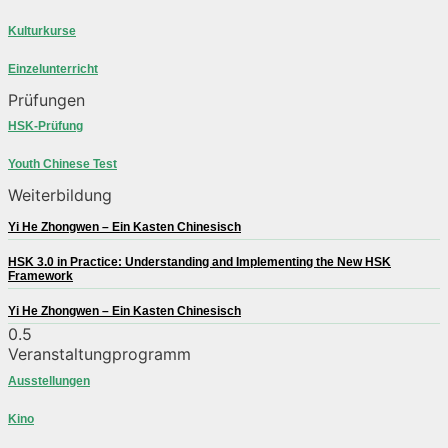
Kulturkurse
Einzelunterricht
Prüfungen
HSK-Prüfung
Youth Chinese Test
Weiterbildung
Yi He Zhongwen – Ein Kasten Chinesisch
HSK 3.0 in Practice: Understanding and Implementing the New HSK
Framework
Yi He Zhongwen – Ein Kasten Chinesisch
Veranstaltungprogramm
Ausstellungen
Kino