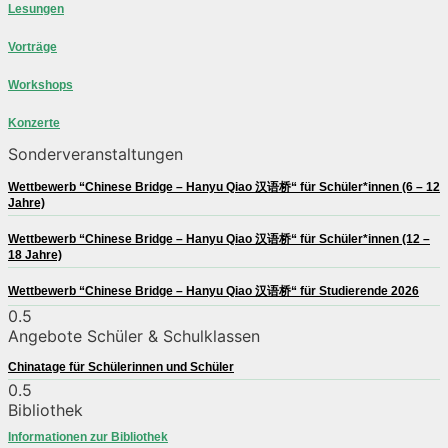
Lesungen
Vorträge
Workshops
Konzerte
Sonderveranstaltungen
Wettbewerb “Chinese Bridge – Hanyu Qiao 汉语桥“ für Schüler*innen (6 – 12
Jahre)
Wettbewerb “Chinese Bridge – Hanyu Qiao 汉语桥“ für Schüler*innen (12 –
18 Jahre)
Wettbewerb “Chinese Bridge – Hanyu Qiao 汉语桥“ für Studierende 2026
Angebote Schüler & Schulklassen
Chinatage für Schülerinnen und Schüler
Bibliothek
Informationen zur Bibliothek