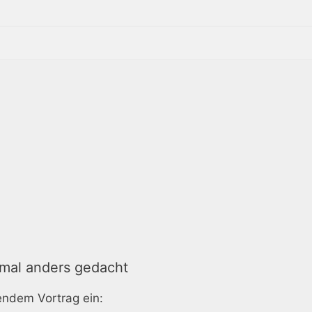
mal anders gedacht
gendem Vortrag ein: