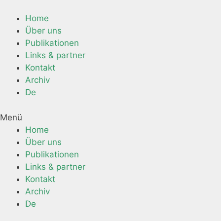
Springe
zum
Home
Inhalt
Über uns
Publikationen
Links & partner
Kontakt
Archiv
De
Menü
Home
Über uns
Publikationen
Links & partner
Kontakt
Archiv
De