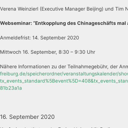
Verena Weinzierl (Executive Manager Beijing) und Tim
Webseminar: “Entkopplung des Chinageschäfts mal 
Anmeldefrist: 14. September 2020
Mittwoch 16. September, 8:30 – 9:30 Uhr
Nähere Informationen zu der Teilnahmegebühr, der Anme
freiburg.de/speicherordner/veranstaltungskalender/sho
tx_events_standard%5Bevent%5D=408&tx_events_sta
81b23a1a
16. September 2020