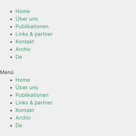
Springe
zum
Home
Inhalt
Über uns
Publikationen
Links & partner
Kontakt
Archiv
De
Menü
Home
Über uns
Publikationen
Links & partner
Kontakt
Archiv
De