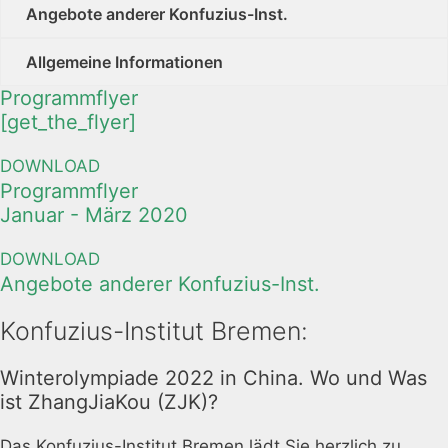
Angebote anderer Konfuzius-Inst.
Allgemeine Informationen
Programmflyer
[get_the_flyer]
DOWNLOAD
Programmflyer
Januar - März 2020
DOWNLOAD
Angebote anderer Konfuzius-Inst.
Konfuzius-Institut Bremen:
Winterolympiade 2022 in China. Wo und Was
ist ZhangJiaKou (ZJK)?
Das Konfuzius-Institut Bremen lädt Sie herzlich zu