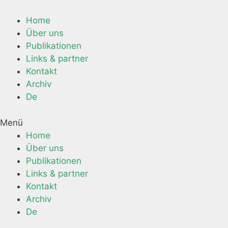
Home
Über uns
Publikationen
Links & partner
Kontakt
Archiv
De
Menü
Home
Über uns
Publikationen
Links & partner
Kontakt
Archiv
De