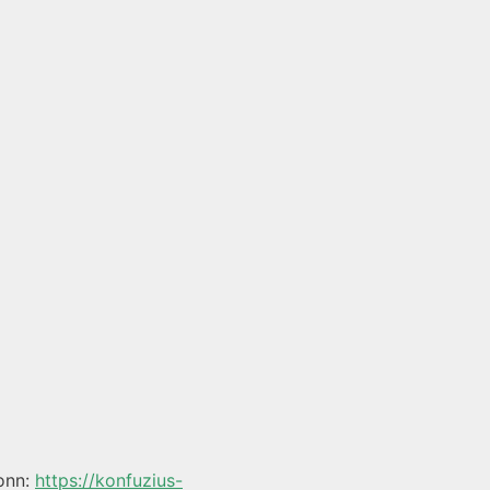
Bonn:
https://konfuzius-