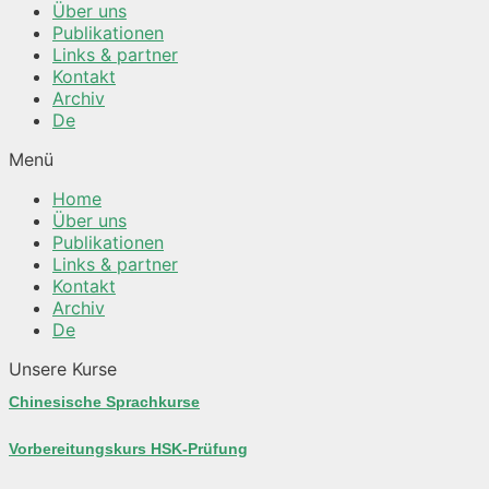
Über uns
Publikationen
Links & partner
Kontakt
Archiv
De
Menü
Home
Über uns
Publikationen
Links & partner
Kontakt
Archiv
De
Unsere Kurse
Chinesische Sprachkurse
Vorbereitungskurs HSK-Prüfung