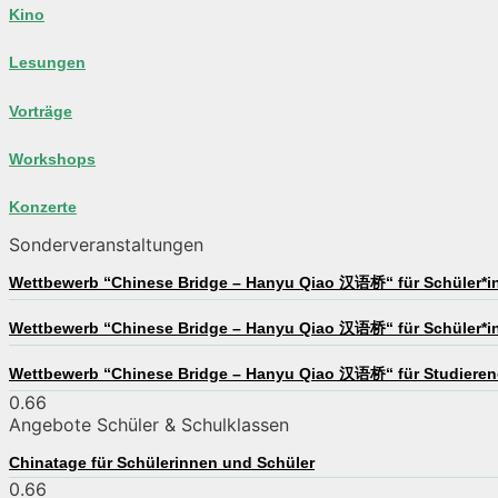
Kino
Lesungen
Vorträge
Workshops
Konzerte
Sonderveranstaltungen
Wettbewerb “Chinese Bridge – Hanyu Qiao 汉语桥“ für Schüler*in
Wettbewerb “Chinese Bridge – Hanyu Qiao 汉语桥“ für Schüler*in
Wettbewerb “Chinese Bridge – Hanyu Qiao 汉语桥“ für Studieren
Angebote Schüler & Schulklassen
Chinatage für Schülerinnen und Schüler