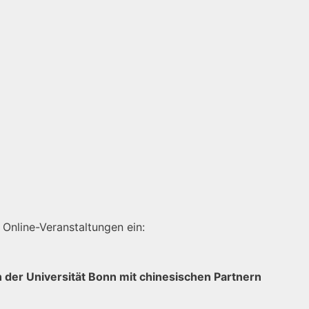
 Online-Veranstaltungen ein:
 der Universität Bonn mit chinesischen Partnern