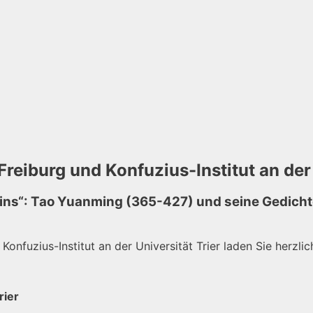
Freiburg und Konfuzius-Institut an der 
eins“: Tao Yuanming (365-427) und seine Gedichte
 Konfuzius-Institut an der Universität Trier laden Sie herzl
rier