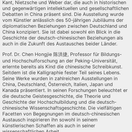
Kant, Nietzsche und Weber dar, die auch in historischen
und gegenwärtigen intellektuellen und gesellschaftlichen
Debatten in China präsent sind. Die Ausstellung wurde
vom Künstler anlässlich des 50-jährigen Jubiläums der
diplomatischen Beziehungen zwischen Deutschland und
China konzipiert. Sie ist dabei sowohl ein Blick in die
Geschichte der deutsch-chinesischen Beziehungen als
auch in die Zukunft des Austausches beider Länder.
Prof. Dr. Chen Hongjie 陈洪捷, Professor für Bildungs-
und Hochschulforschung an der Peking-Universität,
erlernte bereits als Kind die chinesische Schreibkunst.
Seitdem ist die Kalligraphie fester Teil seines Lebens.
Seine Werke wurden in zahlreichen Ausstellungen in
China, Deutschland, Österreich, Italien, Japan und
Kanada präsentiert. In seinen Forschungen beleuchtet er
die deutsche Geistesgeschichte, die Theorie und
Geschichte der Hochschulbildung und die deutsch-
chinesische Wissenschaftsgeschichte. Die vielfältigen
Facetten von Begegnungen im deutsch-chinesischen
Austausch inspirieren ihn sowohl in seinem
künstlerischen Schaffen als auch in seiner
wissenschaftlichen Arbeit.