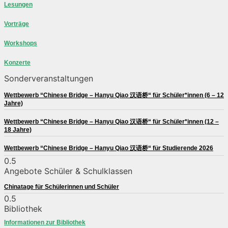
Lesungen
Vorträge
Workshops
Konzerte
Sonderveranstaltungen
Wettbewerb “Chinese Bridge – Hanyu Qiao 汉语桥“ für Schüler*innen (6 – 12
Jahre)
Wettbewerb “Chinese Bridge – Hanyu Qiao 汉语桥“ für Schüler*innen (12 –
18 Jahre)
Wettbewerb “Chinese Bridge – Hanyu Qiao 汉语桥“ für Studierende 2026
Angebote Schüler & Schulklassen
Chinatage für Schülerinnen und Schüler
Bibliothek
Informationen zur Bibliothek