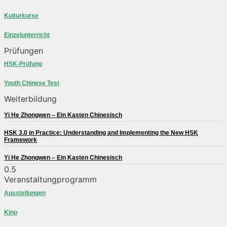
Kulturkurse
Einzelunterricht
Prüfungen
HSK-Prüfung
Youth Chinese Test
Weiterbildung
Yi He Zhongwen – Ein Kasten Chinesisch
HSK 3.0 in Practice: Understanding and Implementing the New HSK
Framework
Yi He Zhongwen – Ein Kasten Chinesisch
Veranstaltungprogramm
Ausstellungen
Kino