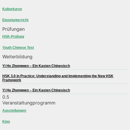
Kulturkurse
Einzelunterricht
Prüfungen
HSK-Prüfung
Youth Chinese Test
Weiterbildung
Yi He Zhongwen – Ein Kasten Chinesisch
HSK 3.0 in Practice: Understanding and Implementing the New HSK
Framework
Yi He Zhongwen – Ein Kasten Chinesisch
Veranstaltungprogramm
Ausstellungen
Kino