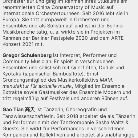
Orchester auf und ging im Rahmen ihres Studiums am
renommierten China Conservatory of Music auf
internationale Orchestertourneen. Seit 2016 lebt sie in
Europa. Sie tritt europaweit in Orchestern und
Ensembles und als Solistin auf und ist in der Berliner
Musikbranche tätig, u. a. wirkte sie in Projekten im
Rahmen der Berliner Festspiele 2020 und dem ARTE
Konzert 2021 mit.
Gregor Schulenberg
ist Interpret, Performer und
Community Musician. Er spielt in verschiedenen
Ensembles und solistisch mit Querflöten, Duduk und
Kyotaku (japanischer Bambusflöte). Er ist
Gründungsmitglied des Musikerkollektivs
MAM.
manufaktur für aktuelle musik
, Mitglied im Ensemble
Extrakte sowie Gastmusiker des Ensemble Modern und
tritt regelmäßig auf Festivals und anderen Bühnen auf.
Gao Tian
高天
ist Tänzerin, Choreografin und
Tanzwissenschaftlerin. Seit 2018 arbeitet sie als Tänzerin
und Performerin mit der Tanzkompanie Sasha Waltz &
Guests. Sie wirkt für Performances in verschiedenen
Kompanien und Kollektiven und arbeitet als unabhängige