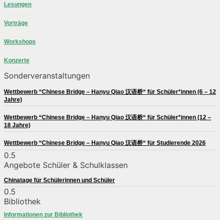
Lesungen
Vorträge
Workshops
Konzerte
Sonderveranstaltungen
Wettbewerb “Chinese Bridge – Hanyu Qiao 汉语桥“ für Schüler*innen (6 – 12
Jahre)
Wettbewerb “Chinese Bridge – Hanyu Qiao 汉语桥“ für Schüler*innen (12 –
18 Jahre)
Wettbewerb “Chinese Bridge – Hanyu Qiao 汉语桥“ für Studierende 2026
Angebote Schüler & Schulklassen
Chinatage für Schülerinnen und Schüler
Bibliothek
Informationen zur Bibliothek