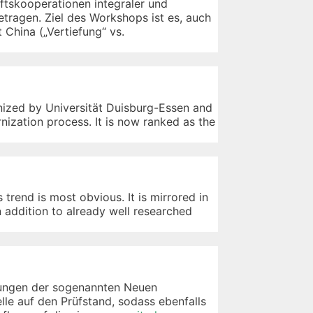
tskooperationen integraler und
getragen. Ziel des Workshops ist es, auch
China („Vertiefung“ vs.
anized by Universität Duisburg-Essen and
ization process. It is now ranked as the
 trend is most obvious. It is mirrored in
n addition to already well researched
ömungen der sogenannten Neuen
le auf den Prüfstand, sodass ebenfalls