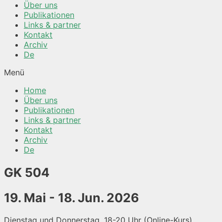
Über uns
Publikationen
Links & partner
Kontakt
Archiv
De
Menü
Home
Über uns
Publikationen
Links & partner
Kontakt
Archiv
De
GK 504
19. Mai - 18. Jun. 2026
Dienstag und Donnerstag, 18-20 Uhr (Online-Kurs)